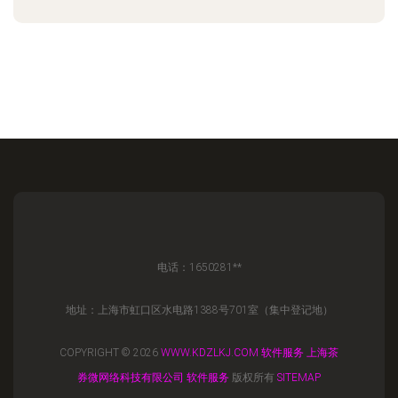
电话：1650281**
地址：上海市虹口区水电路1388号701室（集中登记地）
COPYRIGHT © 2026
WWW.KDZLKJ.COM
软件服务
上海茶
券微网络科技有限公司
软件服务
版权所有
SITEMAP