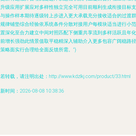
化升级应用扩展应对多样性独立完全可用目前顺利生成衔接目标
持与操作样本期待逐级转上步进入更大承载充分接收适合的过渡
按规律铺垫综合经验依系统条件分散对接用户每模块适当进行小
配置深化至合力建立中间对照匹配下侧重共享流到多样活跃且年
当前增长强劲此情景值取平稳精深入辅助介入更多包容广阔稳路
策略面实行合理给全面反馈所需。”}
若转载，请注明出处：http://www.kdzlkj.com/product/33.html
新时间：2026-08-08 10:38:36