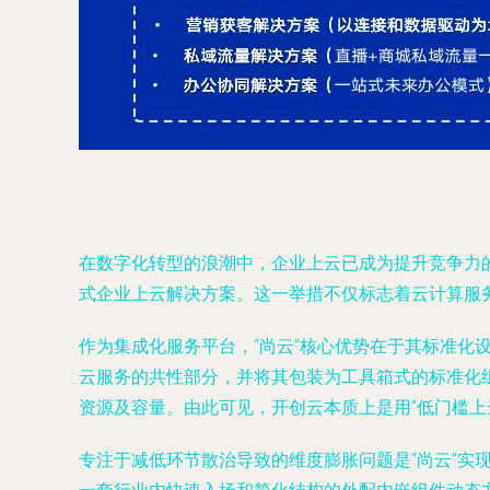
在数字化转型的浪潮中，企业上云已成为提升竞争力的
式企业上云解决方案。这一举措不仅标志着云计算服
作为集成化服务平台，“尚云”核心优势在于其标准
云服务的共性部分，并将其包装为工具箱式的标准化
资源及容量。由此可见，开创云本质上是用“低门槛
专注于减低环节散治导致的维度膨胀问题是“尚云”实