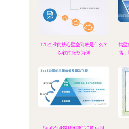
B2B企业的核心壁垒到底是什么？
鹤壁
以软件服务为例
售，
SaaS创业路线图第120篇 中国