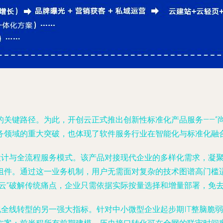
关键路径。为此，开创云正式推出创新性标准化产品服务——“
务领域的重大突破，也体现了软件服务行业在智能化与标准化融
化设计与全流程服务模式。该产品对接现代企业的多样化需求，凝
组件。通过这一业务机制，用户无需面对复杂的技术图谱高门槛适
上云”破解传统痛点，企业只需依据实际按量选择和增量部署，免
现全线转型的另一强大指标。针对中小微型企业起步期IT整脑脆弱