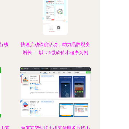
排行榜
快速启动砍价活动，助力品牌裂变
增长——以456微砍价小程序为例
 山东
为何安装银联手机支付服务后找不