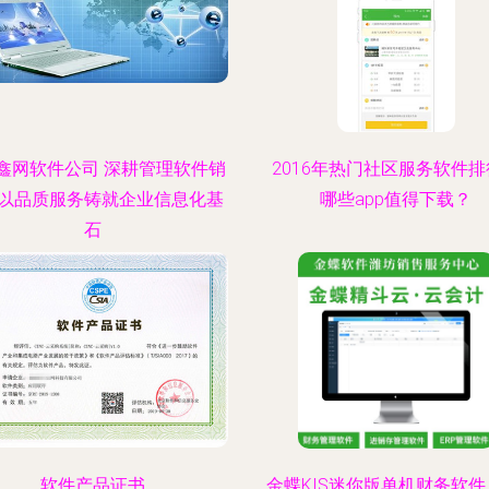
鑫网软件公司 深耕管理软件销
2016年热门社区服务软件
以品质服务铸就企业信息化基
哪些app值得下载？
石
软件产品证书
金蝶KIS迷你版单机财务软件