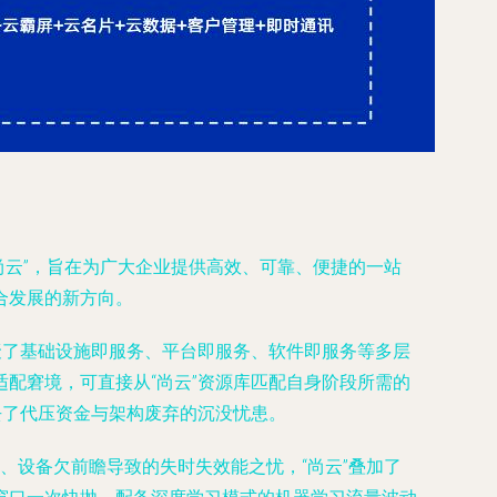
尚云”，旨在为广大企业提供高效、可靠、便捷的一站
合发展的新方向。
聚了基础设施即服务、平台即服务、软件即服务等多层
配窘境，可直接从“尚云”资源库匹配自身阶段所需的
去了代压资金与架构废弃的沉没忧患。
、设备欠前瞻导致的失时失效能之忧，“尚云”叠加了