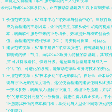
三、重新定义新基建：软件服务驱动的三大范式变革
腾讯云以自研SaaS体系切入，正在推动新基建发生以下深刻变革
价值范式变革：从“成本中心”到“效率与创新中心”
。当软件服
成为新基建的主导因素，企业的关注点将从硬件采购的初始
本，转向软件服务带来的业务增长、效率提升与模式创新价
值。新基建的投资回报率（ROI）将变得可衡量、可优化。
建设范式变革：从“集中建设”到“持续演进”
。传统基建项目往
有明确的竣工节点。而以SaaS服务为特征的新基建，其“软
层”可以持续迭代、快速升级。这意味着新基建本身成为一
个“活”的、可进化的系统，能够动态响应业务与技术的变化
应用范式变革：从“技术驱动”到“场景驱动”
。自研SaaS体系
调与行业场景的深度结合。这促使新基建的建设逻辑从比拼
一技术参数，转向深入理解行业痛点、梳理业务流程，并以“
务”的形式交付完整的业务价值。普惠性得以真正实现，中小
业也能以极低的成本和门槛，享受到与大型企业同等级别的
字化能力。