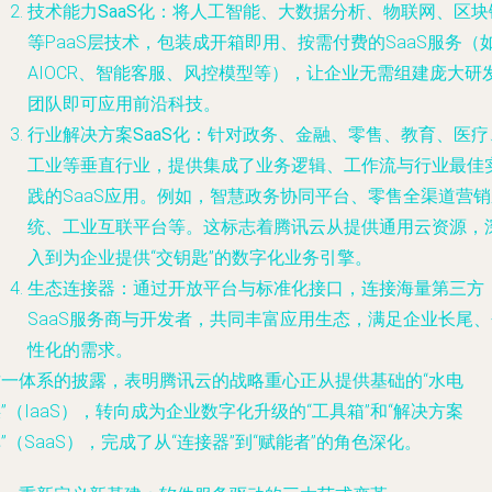
技术能力SaaS化
：将人工智能、大数据分析、物联网、区块
等PaaS层技术，包装成开箱即用、按需付费的SaaS服务（
AIOCR、智能客服、风控模型等），让企业无需组建庞大研
团队即可应用前沿科技。
行业解决方案SaaS化
：针对政务、金融、零售、教育、医疗
工业等垂直行业，提供集成了业务逻辑、工作流与行业最佳
践的SaaS应用。例如，智慧政务协同平台、零售全渠道营销
统、工业互联平台等。这标志着腾讯云从提供通用云资源，
入到为企业提供“交钥匙”的数字化业务引擎。
生态连接器
：通过开放平台与标准化接口，连接海量第三方
SaaS服务商与开发者，共同丰富应用生态，满足企业长尾、
性化的需求。
这一体系的披露，表明腾讯云的战略重心正从提供基础的“水电
”（IaaS），转向成为企业数字化升级的“工具箱”和“解决方案
”（SaaS），完成了从“连接器”到“赋能者”的角色深化。