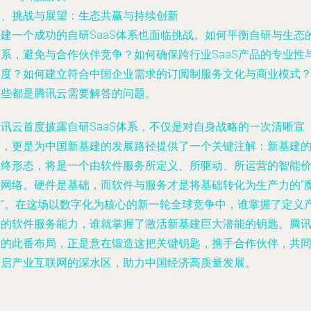
四、挑战与展望：生态共赢与持续创新
构建一个成功的自研SaaS体系也面临挑战。如何平衡自研与生态
关系，避免与合作伙伴竞争？如何确保跨行业SaaS产品的专业性
深度？如何建立符合中国企业需求的订阅制服务文化与商业模式
这些都是腾讯云需要解答的问题。
腾讯云首度披露自研SaaS体系，不仅是对自身战略的一次清晰宣
言，更是为中国新基建的发展路径提供了一个关键注解：新基建
最终形态，将是一个由软件服务所定义、所驱动、所运营的智能
值网络。硬件是基础，而软件与服务才是将基础转化为生产力的“
法”。在这场以数字化为核心的新一轮全球竞争中，谁掌握了定义
业的软件服务能力，谁就掌握了激活新基建巨大潜能的钥匙。腾
云的此番布局，正是意在锻造这把关键钥匙，携手合作伙伴，共
开启产业互联网的深水区，助力中国经济高质量发展。