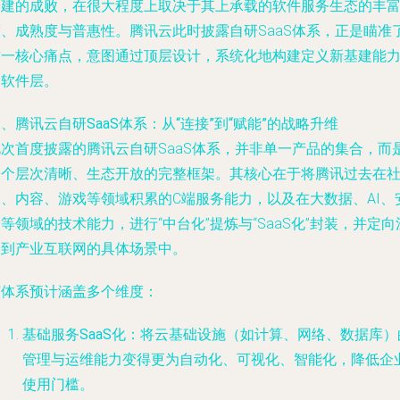
基建的成败，在很大程度上取决于其上承载的软件服务生态的丰
度、成熟度与普惠性。腾讯云此时披露自研SaaS体系，正是瞄准
这一核心痛点，意图通过顶层设计，系统化地构建定义新基建能
的软件层。
、腾讯云自研SaaS体系：从“连接”到“赋能”的战略升维
此次首度披露的腾讯云自研SaaS体系，并非单一产品的集合，而
一个层次清晰、生态开放的完整框架。其核心在于将腾讯过去在
交、内容、游戏等领域积累的C端服务能力，以及在大数据、AI、
等领域的技术能力，进行“中台化”提炼与“SaaS化”封装，并定向
入到产业互联网的具体场景中。
该体系预计涵盖多个维度：
基础服务SaaS化
：将云基础设施（如计算、网络、数据库）
管理与运维能力变得更为自动化、可视化、智能化，降低企
使用门槛。