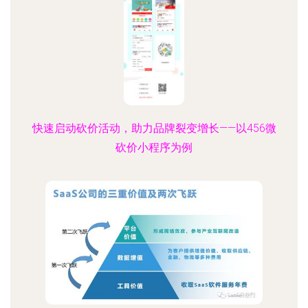
快速启动砍价活动，助力品牌裂变增长——以456微
砍价小程序为例