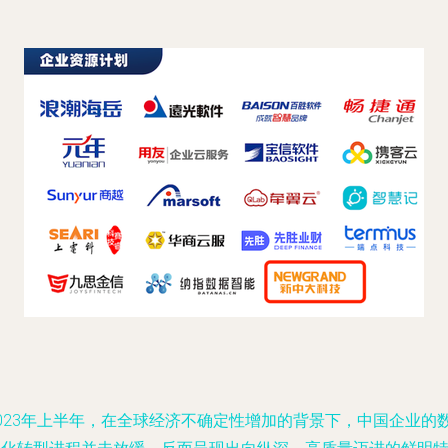
2023年上半年，在全球经济不确定性增加的背景下，中国企业的