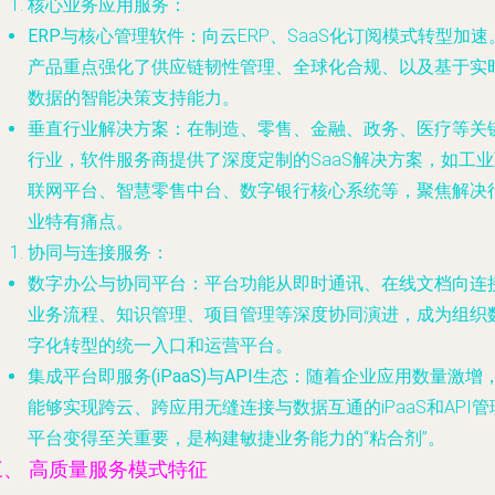
核心业务应用服务
：
ERP与核心管理软件
：向云ERP、SaaS化订阅模式转型加速
产品重点强化了供应链韧性管理、全球化合规、以及基于实
数据的智能决策支持能力。
垂直行业解决方案
：在制造、零售、金融、政务、医疗等关
行业，软件服务商提供了深度定制的SaaS解决方案，如工业
联网平台、智慧零售中台、数字银行核心系统等，聚焦解决
业特有痛点。
协同与连接服务
：
数字办公与协同平台
：平台功能从即时通讯、在线文档向连
业务流程、知识管理、项目管理等深度协同演进，成为组织
字化转型的统一入口和运营平台。
集成平台即服务(iPaaS)与API生态
：随着企业应用数量激增
能够实现跨云、跨应用无缝连接与数据互通的iPaaS和API管
平台变得至关重要，是构建敏捷业务能力的“粘合剂”。
三、 高质量服务模式特征