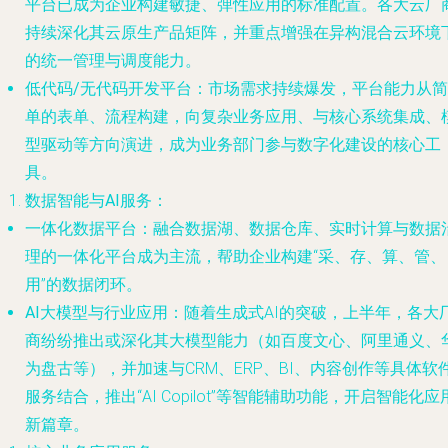
平台已成为企业构建敏捷、弹性应用的标准配置。各大云厂
持续深化其云原生产品矩阵，并重点增强在异构混合云环境
的统一管理与调度能力。
低代码/无代码开发平台
：市场需求持续爆发，平台能力从简
单的表单、流程构建，向复杂业务应用、与核心系统集成、
型驱动等方向演进，成为业务部门参与数字化建设的核心工
具。
数据智能与AI服务
：
一体化数据平台
：融合数据湖、数据仓库、实时计算与数据
理的一体化平台成为主流，帮助企业构建“采、存、算、管、
用”的数据闭环。
AI大模型与行业应用
：随着生成式AI的突破，上半年，各大
商纷纷推出或深化其大模型能力（如百度文心、阿里通义、
为盘古等），并加速与CRM、ERP、BI、内容创作等具体软
服务结合，推出“AI Copilot”等智能辅助功能，开启智能化应
新篇章。