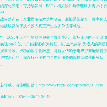
域的深化应用；可持续发展（ESG）相关软件与管理服务需求将初
端倪。
挑战依然存在：企业面临技术选型复杂、新旧系统整合、数字化
才短缺以及确保技术投入真正产生业务价值等难题。
***：2023年上半年的软件服务全景图显示，市场正迈向一个以“
实现”为核心、以“智能驱动”为特征、以“生态共荣”为模式的高质
发展新阶段。成功的数字化转型，将愈发依赖于选择那些能够提
先进技术产品、深度行业洞察与全周期服务的战略型软件服务伙
伴。
若转载，请注明出处：http://www.kdzlkj.com/product/31.html
新时间：2026-08-06 12:30:43