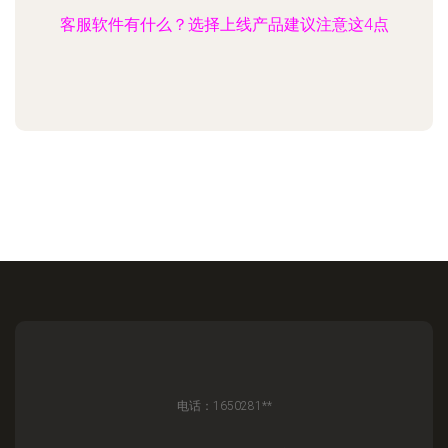
客服软件有什么？选择上线产品建议注意这4点
电话：1650281**